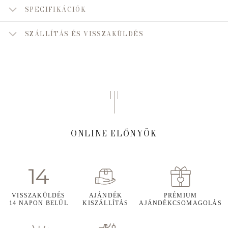
SPECIFIKÁCIÓK
SZÁLLÍTÁS ÉS VISSZAKÜLDÉS
ONLINE ELŐNYÖK
VISSZAKÜLDÉS
AJÁNDÉK
PRÉMIUM
14 NAPON BELÜL
KISZÁLLÍTÁS
AJÁNDÉKCSOMAGOLÁS