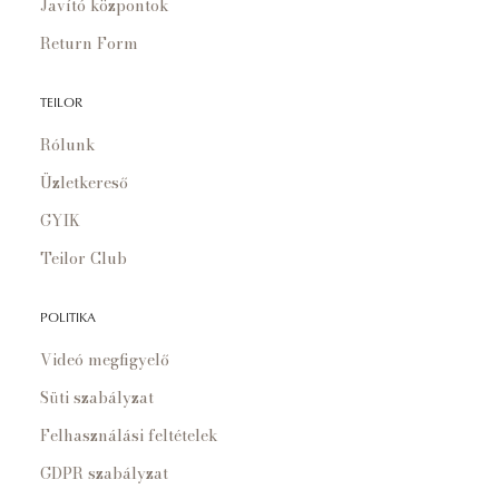
Javító központok
Return Form
TEILOR
Rólunk
Üzletkereső
GYIK
Teilor Club
POLITIKA
Videó megfigyelő
Süti szabályzat
Felhasználási feltételek
GDPR szabályzat