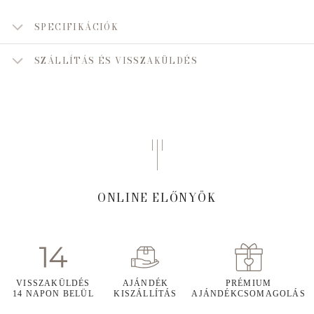
SPECIFIKÁCIÓK
SZÁLLÍTÁS ÉS VISSZAKÜLDÉS
ONLINE ELŐNYÖK
VISSZAKÜLDÉS
AJÁNDÉK
PRÉMIUM
14 NAPON BELÜL
KISZÁLLÍTÁS
AJÁNDÉKCSOMAGOLÁS