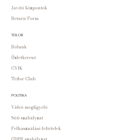
Javító központok
Return Form
TEILOR
Rólunk
Üzletkereső
GYIK
Teilor Club
POLITIKA
Videó megfigyelő
Süti szabályzat
Felhasználási feltételek
GDPR szabályzat