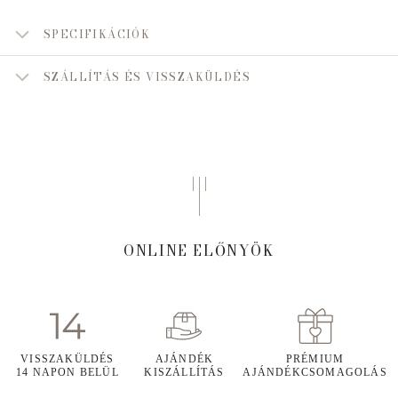
SPECIFIKÁCIÓK
SZÁLLÍTÁS ÉS VISSZAKÜLDÉS
ONLINE ELŐNYÖK
VISSZAKÜLDÉS
AJÁNDÉK
PRÉMIUM
14 NAPON BELÜL
KISZÁLLÍTÁS
AJÁNDÉKCSOMAGOLÁS