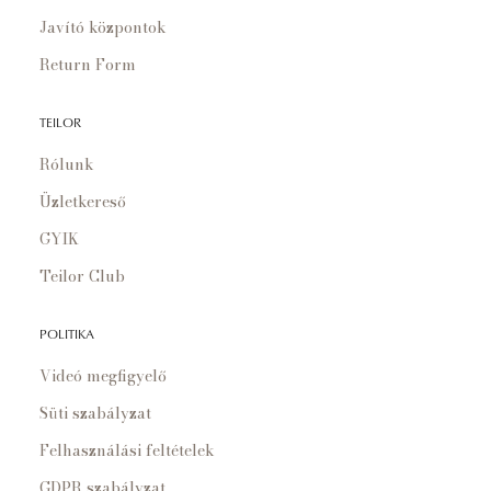
Javító központok
Return Form
TEILOR
Rólunk
Üzletkereső
GYIK
Teilor Club
POLITIKA
Videó megfigyelő
Süti szabályzat
Felhasználási feltételek
GDPR szabályzat