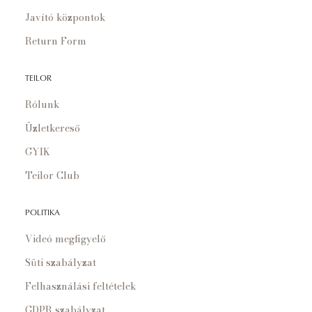
Javító központok
Return Form
TEILOR
Rólunk
Üzletkereső
GYIK
Teilor Club
POLITIKA
Videó megfigyelő
Süti szabályzat
Felhasználási feltételek
GDPR szabályzat