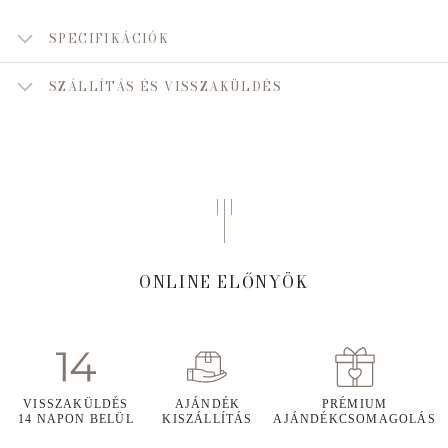
SPECIFIKÁCIÓK
SZÁLLÍTÁS ÉS VISSZAKÜLDÉS
ONLINE ELŐNYÖK
VISSZAKÜLDÉS
AJÁNDÉK
PRÉMIUM
14 NAPON BELÜL
KISZÁLLÍTÁS
AJÁNDÉKCSOMAGOLÁS