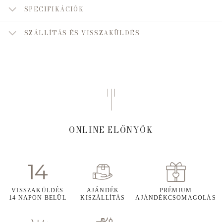
SPECIFIKÁCIÓK
SZÁLLÍTÁS ÉS VISSZAKÜLDÉS
ONLINE ELŐNYÖK
VISSZAKÜLDÉS
AJÁNDÉK
PRÉMIUM
14 NAPON BELÜL
KISZÁLLÍTÁS
AJÁNDÉKCSOMAGOLÁS