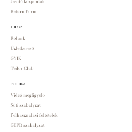
Javító központok
Return Form
TEILOR
Rólunk
Üzletkereső
GYIK
Teilor Club
POLITIKA
Videó megfigyelő
Süti szabályzat
Felhasználási feltételek
GDPR szabályzat