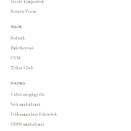
Javító központok
Return Form
TEILOR
Rólunk
Üzletkereső
GYIK
Teilor Club
POLITIKA
Videó megfigyelő
Süti szabályzat
Felhasználási feltételek
GDPR szabályzat