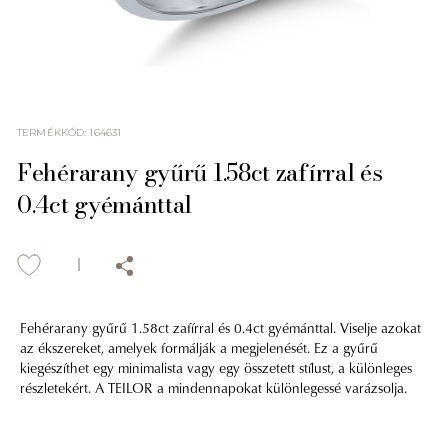
TERMÉKKÓD
:
164631
Fehérarany gyűrű 1.58ct zafírral és
0.4ct gyémánttal
Fehérarany gyűrű 1.58ct zafírral és 0.4ct gyémánttal. Viselje azokat
az ékszereket, amelyek formálják a megjelenését. Ez a gyűrű
kiegészíthet egy minimalista vagy egy összetett stílust, a különleges
részletekért. A TEILOR a mindennapokat különlegessé varázsolja.