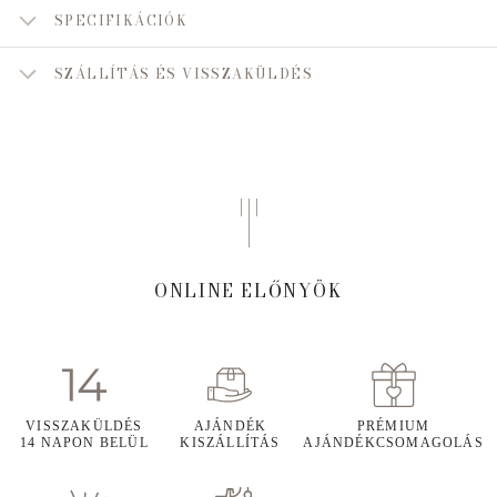
SPECIFIKÁCIÓK
SZÁLLÍTÁS ÉS VISSZAKÜLDÉS
ONLINE ELŐNYÖK
VISSZAKÜLDÉS
AJÁNDÉK
PRÉMIUM
14 NAPON BELÜL
KISZÁLLÍTÁS
AJÁNDÉKCSOMAGOLÁS