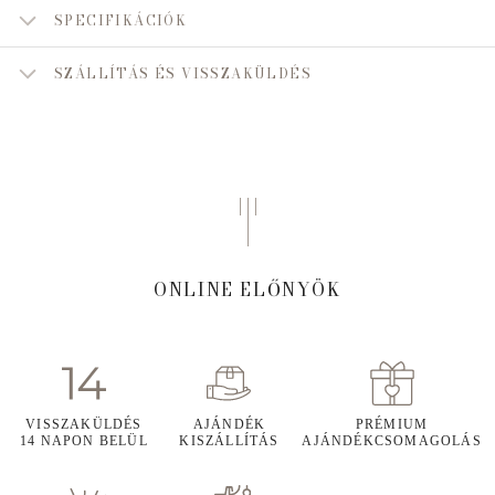
SPECIFIKÁCIÓK
SZÁLLÍTÁS ÉS VISSZAKÜLDÉS
ONLINE ELŐNYÖK
VISSZAKÜLDÉS
AJÁNDÉK
PRÉMIUM
14 NAPON BELÜL
KISZÁLLÍTÁS
AJÁNDÉKCSOMAGOLÁS