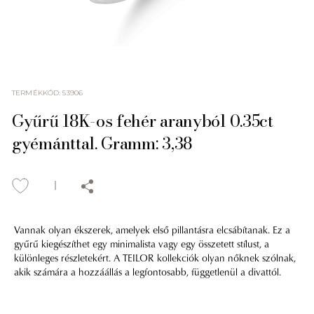
TERMÉKKÓD
:
53906
Gyűrű 18K-os fehér aranyból 0.35ct
gyémánttal. Gramm: 3,38
Vannak olyan ékszerek, amelyek első pillantásra elcsábítanak. Ez a
gyűrű kiegészíthet egy minimalista vagy egy összetett stílust, a
különleges részletekért. A TEILOR kollekciók olyan nőknek szólnak,
akik számára a hozzáállás a legfontosabb, függetlenül a divattól.