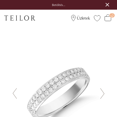
Betöltés...
Üzletek