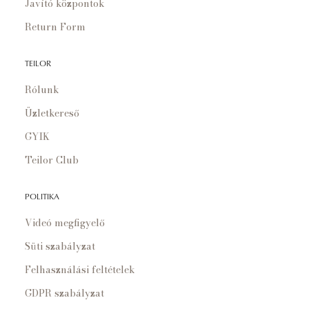
Javító központok
Return Form
TEILOR
Rólunk
Üzletkereső
GYIK
Teilor Club
POLITIKA
Videó megfigyelő
Süti szabályzat
Felhasználási feltételek
GDPR szabályzat