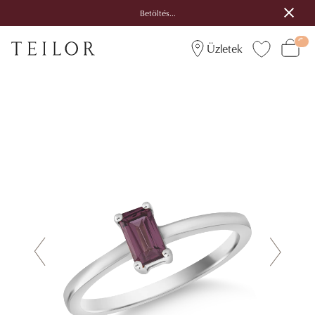
Betöltés...
Üzletek