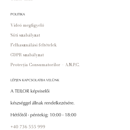
POLITIKA
Videó megfigyelő
Süti szabályzat
Felhasználási feltételek
GDPR szabályzat
Protecția Consumatorilor – A.N.P.C.
LÉPJEN KAPCSOLATBA VELÜNK
A TEILOR képviselői
készséggel állnak rendelkezésére.
Hétfőtől - péntekig: 10:00 - 18:00
+40 736 555 999