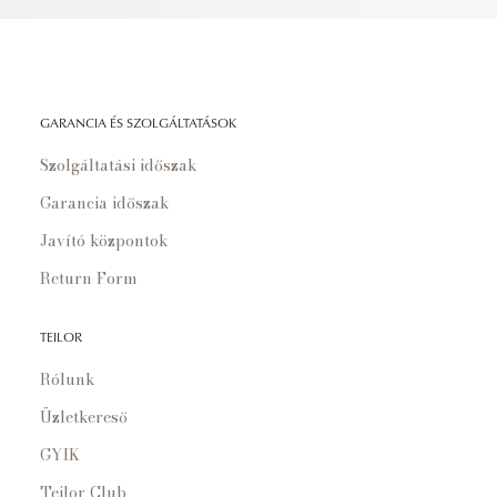
GARANCIA ÉS SZOLGÁLTATÁSOK
Szolgáltatási időszak
Garancia időszak
Javító központok
Return Form
TEILOR
Rólunk
Üzletkereső
GYIK
Teilor Club