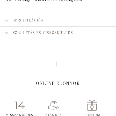
SPECIFIKÁCIÓK
SZÁLLÍTÁS ÉS VISSZAKÜLDÉS
ONLINE ELŐNYÖK
VISSZAKÜLDÉS
AJÁNDÉK
PRÉMIUM