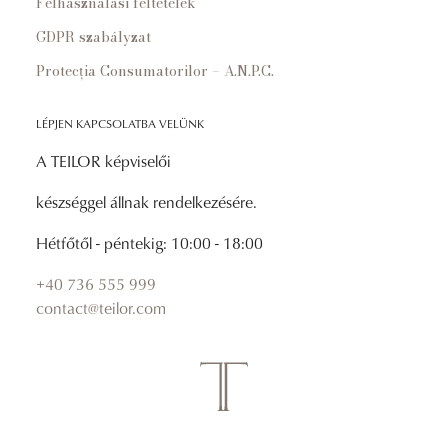
Felhasználási feltételek
GDPR szabályzat
Protecția Consumatorilor – A.N.P.C.
LÉPJEN KAPCSOLATBA VELÜNK
A TEILOR képviselői
készséggel állnak rendelkezésére.
Hétfőtől - péntekig: 10:00 - 18:00
+40 736 555 999
contact@teilor.com