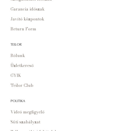
Garancia időszak
Javító központok
Return Form
TEILOR
Rólunk
Üzletkereső
GYIK
Teilor Club
POLITIKA
Videó megfigyelő
Süti szabályzat