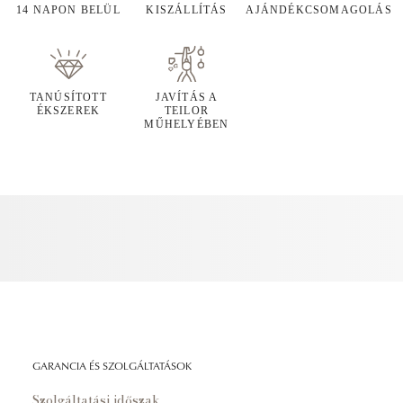
14 NAPON BELÜL
KISZÁLLÍTÁS
AJÁNDÉKCSOMAGOLÁS
TANÚSÍTOTT
JAVÍTÁS A
ÉKSZEREK
TEILOR
MŰHELYÉBEN
GARANCIA ÉS SZOLGÁLTATÁSOK
Szolgáltatási időszak