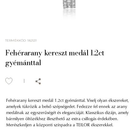
TERMÉKKÓD
:
182531
Fehérarany kereszt medál 1.2ct
gyémánttal
Fehérarany kereszt medál 1.2ct gyémánttal. Viselj olyan ékszereket,
amelyek tükrözik a belső szépségedet. Fedezze fel ennek az arany
medálnak az egyszerűségét és eleganciáját. Klasszikus dizájn, amely
bármilyen öltözékhez illeszthető az extra csillogás érdekében.
Merészkedjen a központi színpadra a TEILOR ékszerekkel.