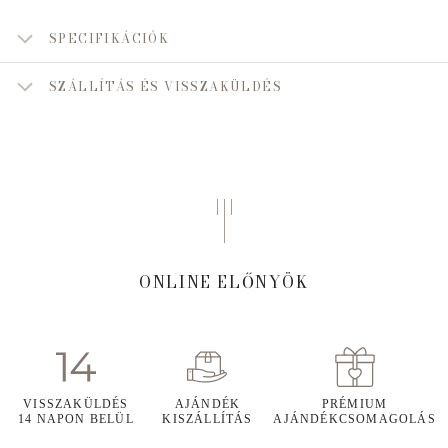
SPECIFIKÁCIÓK
SZÁLLÍTÁS ÉS VISSZAKÜLDÉS
ONLINE ELŐNYÖK
VISSZAKÜLDÉS
AJÁNDÉK
PRÉMIUM
14 NAPON BELÜL
KISZÁLLÍTÁS
AJÁNDÉKCSOMAGOLÁS