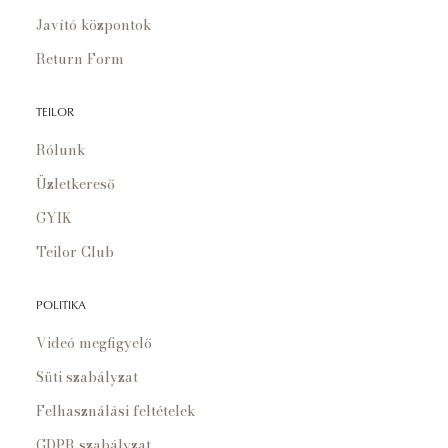
Javító központok
Return Form
TEILOR
Rólunk
Üzletkereső
GYIK
Teilor Club
POLITIKA
Videó megfigyelő
Süti szabályzat
Felhasználási feltételek
GDPR szabályzat