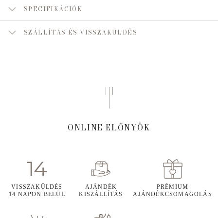
SPECIFIKÁCIÓK
SZÁLLÍTÁS ÉS VISSZAKÜLDÉS
ONLINE ELŐNYÖK
VISSZAKÜLDÉS
AJÁNDÉK
PRÉMIUM
14 NAPON BELÜL
KISZÁLLÍTÁS
AJÁNDÉKCSOMAGOLÁS