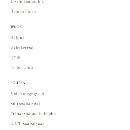
Javító központok
Return Form
TEILOR
Rólunk
Üzletkereső
GYIK
Teilor Club
POLITIKA
Videó megfigyelő
Süti szabályzat
Felhasználási feltételek
GDPR szabályzat