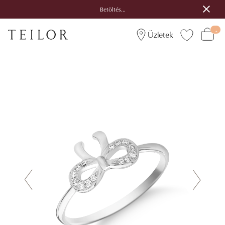
Betöltés...
Üzletek