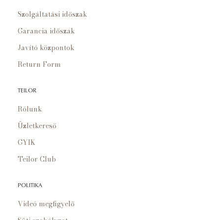
Szolgáltatási időszak
Garancia időszak
Javító központok
Return Form
TEILOR
Rólunk
Üzletkereső
GYIK
Teilor Club
POLITIKA
Videó megfigyelő