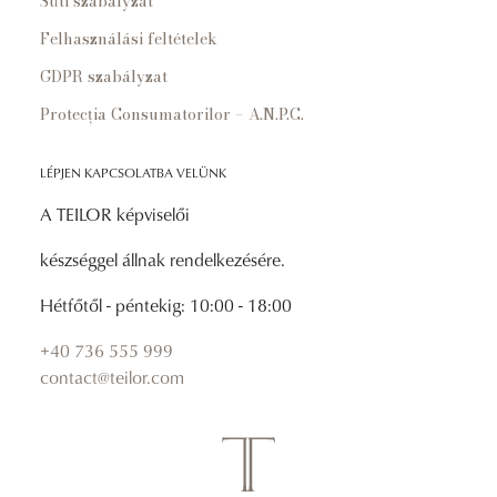
Süti szabályzat
Felhasználási feltételek
GDPR szabályzat
Protecția Consumatorilor – A.N.P.C.
LÉPJEN KAPCSOLATBA VELÜNK
A TEILOR képviselői
készséggel állnak rendelkezésére.
Hétfőtől - péntekig: 10:00 - 18:00
+40 736 555 999
contact@teilor.com