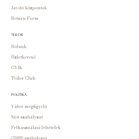
Javító központok
Return Form
TEILOR
Rólunk
Üzletkereső
GYIK
Teilor Club
POLITIKA
Videó megfigyelő
Süti szabályzat
Felhasználási feltételek
GDPR szabályzat