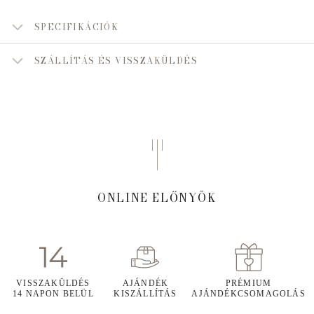
SPECIFIKÁCIÓK
SZÁLLÍTÁS ÉS VISSZAKÜLDÉS
ONLINE ELŐNYÖK
VISSZAKÜLDÉS
AJÁNDÉK
PRÉMIUM
14 NAPON BELÜL
KISZÁLLÍTÁS
AJÁNDÉKCSOMAGOLÁS