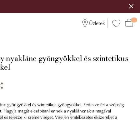
Üzletek
y nyaklánc gyöngyökkel és szintetikus
kel
nc gyöngyökkel és szintetikus gyöngyökkel. Fedezze fel a szépség
t. Hagyja magát elcsábítani ennek a nyakláncnak a magával
 és fejezze ki személyiségét. Viseljen emlékezetes ékszereket a