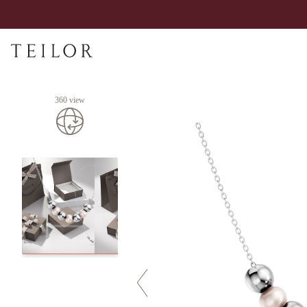
360 view