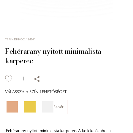
TERMÉKKÓD
:
181541
Fehérarany nyitott minimalista
karperec
VÁLASSZA A SZÍN LEHETŐSÉGET
Fehér
Fehérarany nyitott minimalista karperec. A kollekció, ahol a