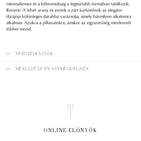
minimalizmus és a kifinomultság a legtisztább formában találkozik:
Reverie. A fehér arany és ennek a zárt karkötőnek az elegáns
dizájnja különleges darabbá varázsolja, amely bármilyen alkalomra
alkalmas. Azokra a pillanatokra, amikor az egyszerűség mindennél
többet mond.
SPECIFIKÁCIÓK
SZÁLLÍTÁS ÉS VISSZAKÜLDÉS
ONLINE ELŐNYÖK