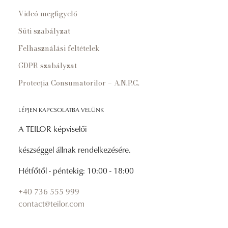
Videó megfigyelő
Süti szabályzat
Felhasználási feltételek
GDPR szabályzat
Protecția Consumatorilor – A.N.P.C.
LÉPJEN KAPCSOLATBA VELÜNK
A TEILOR képviselői
készséggel állnak rendelkezésére.
Hétfőtől - péntekig: 10:00 - 18:00
+40 736 555 999
contact@teilor.com