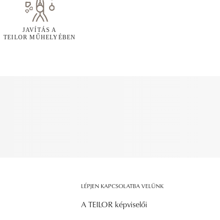
JAVÍTÁS A
TEILOR MŰHELYÉBEN
LÉPJEN KAPCSOLATBA VELÜNK
A TEILOR képviselői