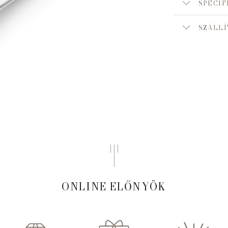
SPECIF
SZÁLLÍ
ONLINE ELŐNYÖK