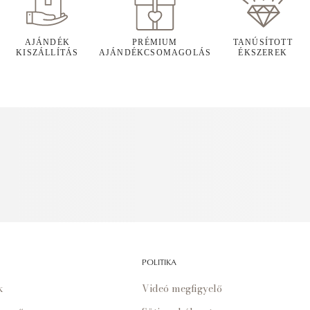
AJÁNDÉK
PRÉMIUM
TANÚSÍTOTT
KISZÁLLÍTÁS
AJÁNDÉKCSOMAGOLÁS
ÉKSZEREK
POLITIKA
k
Videó megfigyelő