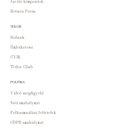
Javító központok
Return Form
TEILOR
Rólunk
Üzletkereső
GYIK
Teilor Club
POLITIKA
Videó megfigyelő
Süti szabályzat
Felhasználási feltételek
GDPR szabályzat