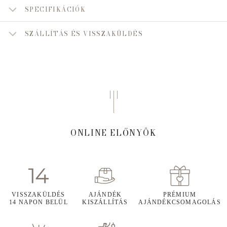
SPECIFIKÁCIÓK
SZÁLLÍTÁS ÉS VISSZAKÜLDÉS
ONLINE ELŐNYÖK
VISSZAKÜLDÉS
AJÁNDÉK
PRÉMIUM
14 NAPON BELÜL
KISZÁLLÍTÁS
AJÁNDÉKCSOMAGOLÁS