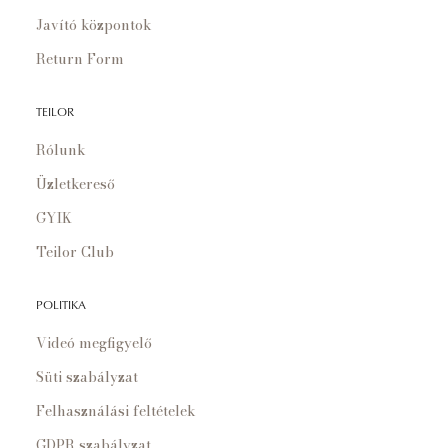
Javító központok
Return Form
TEILOR
Rólunk
Üzletkereső
GYIK
Teilor Club
POLITIKA
Videó megfigyelő
Süti szabályzat
Felhasználási feltételek
GDPR szabályzat