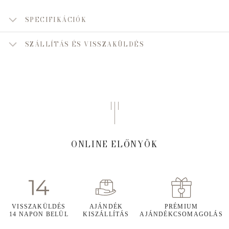
SPECIFIKÁCIÓK
SZÁLLÍTÁS ÉS VISSZAKÜLDÉS
ONLINE ELŐNYÖK
VISSZAKÜLDÉS
AJÁNDÉK
PRÉMIUM
14 NAPON BELÜL
KISZÁLLÍTÁS
AJÁNDÉKCSOMAGOLÁS