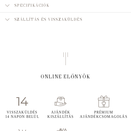
SPECIFIKÁCIÓK
SZÁLLÍTÁS ÉS VISSZAKÜLDÉS
ONLINE ELŐNYÖK
VISSZAKÜLDÉS
AJÁNDÉK
PRÉMIUM
14 NAPON BELÜL
KISZÁLLÍTÁS
AJÁNDÉKCSOMAGOLÁS