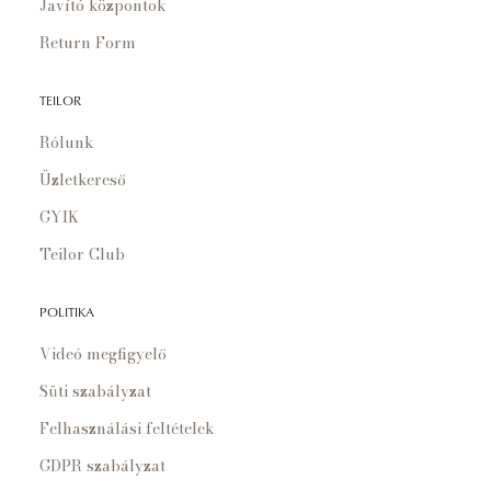
Javító központok
Return Form
TEILOR
Rólunk
Üzletkereső
GYIK
Teilor Club
POLITIKA
Videó megfigyelő
Süti szabályzat
Felhasználási feltételek
GDPR szabályzat