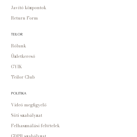
Javító központok
Return Form
TEILOR
Rólunk
Üzletkereső
GYIK
Teilor Club
POLITIKA
Videó megfigyelő
Süti szabályzat
Felhasználási feltételek
GDPR szabályzat