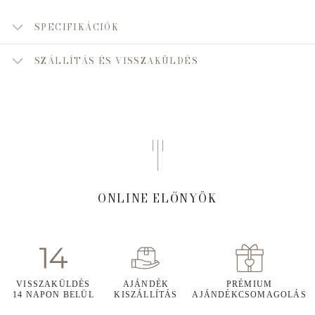
SPECIFIKÁCIÓK
SZÁLLÍTÁS ÉS VISSZAKÜLDÉS
ONLINE ELŐNYÖK
VISSZAKÜLDÉS
AJÁNDÉK
PRÉMIUM
14 NAPON BELÜL
KISZÁLLÍTÁS
AJÁNDÉKCSOMAGOLÁS