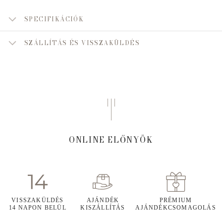
SPECIFIKÁCIÓK
SZÁLLÍTÁS ÉS VISSZAKÜLDÉS
ONLINE ELŐNYÖK
VISSZAKÜLDÉS
AJÁNDÉK
PRÉMIUM
14 NAPON BELÜL
KISZÁLLÍTÁS
AJÁNDÉKCSOMAGOLÁS