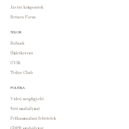
Javító központok
Return Form
TEILOR
Rólunk
Üzletkereső
GYIK
Teilor Club
POLITIKA
Videó megfigyelő
Süti szabályzat
Felhasználási feltételek
GDPR szabályzat