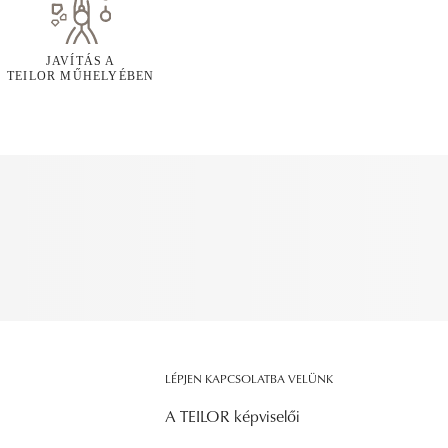
JAVÍTÁS A
TEILOR MŰHELYÉBEN
LÉPJEN KAPCSOLATBA VELÜNK
A TEILOR képviselői