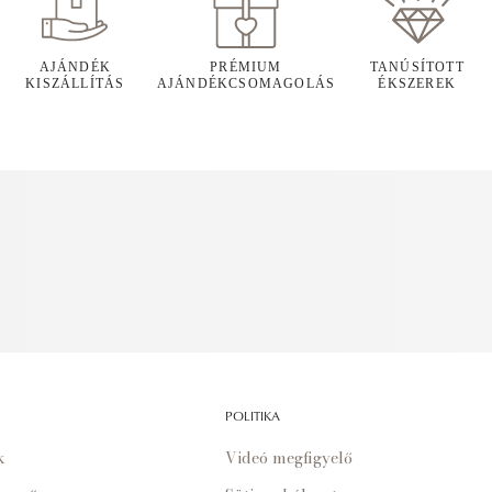
AJÁNDÉK
PRÉMIUM
TANÚSÍTOTT
KISZÁLLÍTÁS
AJÁNDÉKCSOMAGOLÁS
ÉKSZEREK
POLITIKA
k
Videó megfigyelő