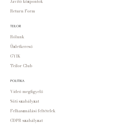
Javító központok
Return Form
TEILOR
Rólunk
Üzletkereső
GYIK
Teilor Club
POLITIKA
Videó megfigyelő
Süti szabályzat
Felhasználási feltételek
GDPR szabályzat