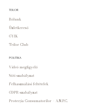
TEILOR
Rólunk
Üzletkereső
GYIK
Teilor Club
POLITIKA
Videó megfigyelő
Süti szabályzat
Felhasználási feltételek
GDPR szabályzat
Protecția Consumatorilor – A.N.P.C.