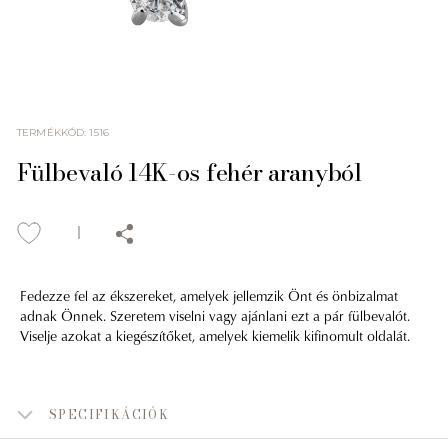
TERMÉKKÓD
:
1516
Fülbevaló 14K-os fehér aranyból
Fedezze fel az ékszereket, amelyek jellemzik Önt és önbizalmat
adnak Önnek. Szeretem viselni vagy ajánlani ezt a pár fülbevalót.
Viselje azokat a kiegészítőket, amelyek kiemelik kifinomult oldalát.
SPECIFIKÁCIÓK