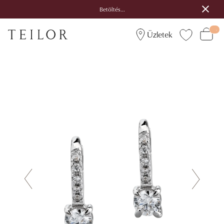
Betöltés...
Üzletek