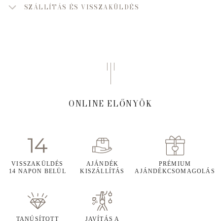
SZÁLLÍTÁS ÉS VISSZAKÜLDÉS
ONLINE ELŐNYÖK
VISSZAKÜLDÉS
AJÁNDÉK
PRÉMIUM
14 NAPON BELÜL
KISZÁLLÍTÁS
AJÁNDÉKCSOMAGOLÁS
TANÚSÍTOTT
JAVÍTÁS A