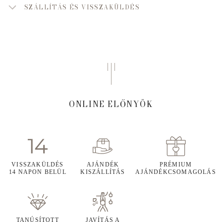
SZÁLLÍTÁS ÉS VISSZAKÜLDÉS
ONLINE ELŐNYÖK
VISSZAKÜLDÉS
AJÁNDÉK
PRÉMIUM
14 NAPON BELÜL
KISZÁLLÍTÁS
AJÁNDÉKCSOMAGOLÁS
TANÚSÍTOTT
JAVÍTÁS A