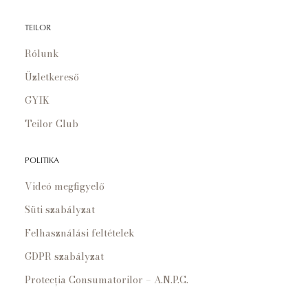
TEILOR
Rólunk
Üzletkereső
GYIK
Teilor Club
POLITIKA
Videó megfigyelő
Süti szabályzat
Felhasználási feltételek
GDPR szabályzat
Protecția Consumatorilor – A.N.P.C.