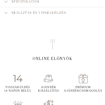
SPECIFIKÁCIÓK
SZÁLLÍTÁS ÉS VISSZAKÜLDÉS
ONLINE ELŐNYÖK
VISSZAKÜLDÉS
AJÁNDÉK
PRÉMIUM
14 NAPON BELÜL
KISZÁLLÍTÁS
AJÁNDÉKCSOMAGOLÁS