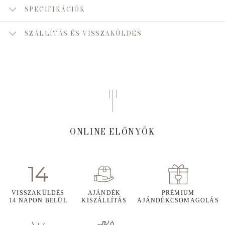
SPECIFIKÁCIÓK
SZÁLLÍTÁS ÉS VISSZAKÜLDÉS
ONLINE ELŐNYÖK
VISSZAKÜLDÉS
AJÁNDÉK
PRÉMIUM
14 NAPON BELÜL
KISZÁLLÍTÁS
AJÁNDÉKCSOMAGOLÁS