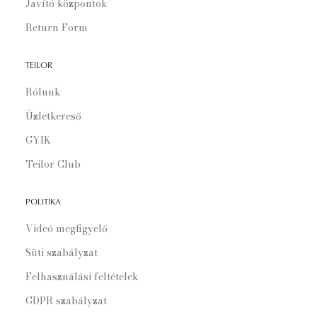
Javító központok
Return Form
TEILOR
Rólunk
Üzletkereső
GYIK
Teilor Club
POLITIKA
Videó megfigyelő
Süti szabályzat
Felhasználási feltételek
GDPR szabályzat