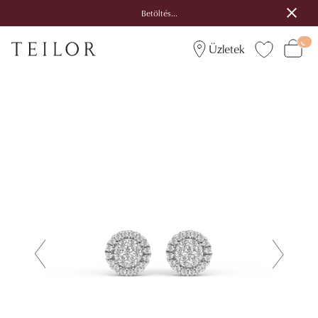
Betöltés...
Üzletek