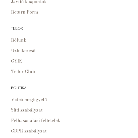
Javító központok
Return Form
TEILOR
Rólunk
Üzletkereső
GYIK
Teilor Club
POLITIKA
Videó megfigyelő
Süti szabályzat
Felhasználási feltételek
GDPR szabályzat