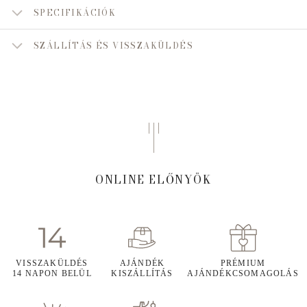
SPECIFIKÁCIÓK
SZÁLLÍTÁS ÉS VISSZAKÜLDÉS
ONLINE ELŐNYÖK
VISSZAKÜLDÉS
AJÁNDÉK
PRÉMIUM
14 NAPON BELÜL
KISZÁLLÍTÁS
AJÁNDÉKCSOMAGOLÁS