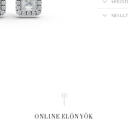
SPECIF
SZÁLLÍ
ONLINE ELŐNYÖK