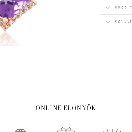
SPECIF
SZÁLLÍ
ONLINE ELŐNYÖK