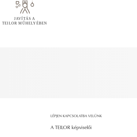
JAVÍTÁS A
TEILOR MŰHELYÉBEN
LÉPJEN KAPCSOLATBA VELÜNK
A TEILOR képviselői