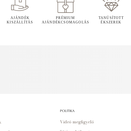
AJÁNDÉK
PRÉMIUM
TANÚSÍTOTT
KISZÁLLÍTÁS
AJÁNDÉKCSOMAGOLÁS
ÉKSZEREK
POLITIKA
k
Videó megfigyelő