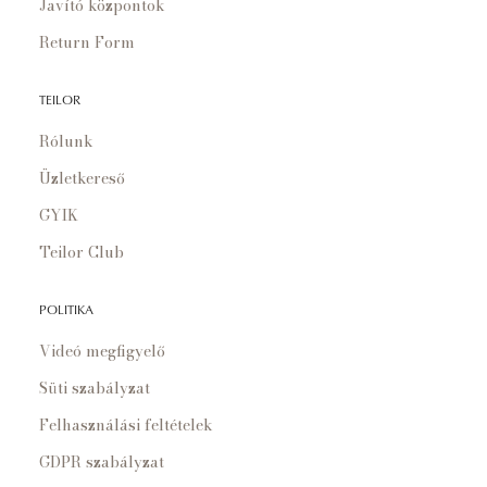
Javító központok
Return Form
TEILOR
Rólunk
Üzletkereső
GYIK
Teilor Club
POLITIKA
Videó megfigyelő
Süti szabályzat
Felhasználási feltételek
GDPR szabályzat