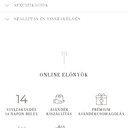
SPECIFIKÁCIÓK
SZÁLLÍTÁS ÉS VISSZAKÜLDÉS
ONLINE ELŐNYÖK
VISSZAKÜLDÉS
AJÁNDÉK
PRÉMIUM
14 NAPON BELÜL
KISZÁLLÍTÁS
AJÁNDÉKCSOMAGOLÁS