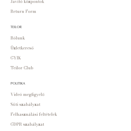
Javító központok
Return Form
TEILOR
Rólunk
Üzletkereső
GYIK
Teilor Club
POLITIKA
Videó megfigyelő
Süti szabályzat
Felhasználási feltételek
GDPR szabályzat