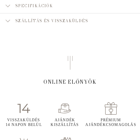
SPECIFIKÁCIÓK
SZÁLLÍTÁS ÉS VISSZAKÜLDÉS
ONLINE ELŐNYÖK
VISSZAKÜLDÉS
AJÁNDÉK
PRÉMIUM
14 NAPON BELÜL
KISZÁLLÍTÁS
AJÁNDÉKCSOMAGOLÁS