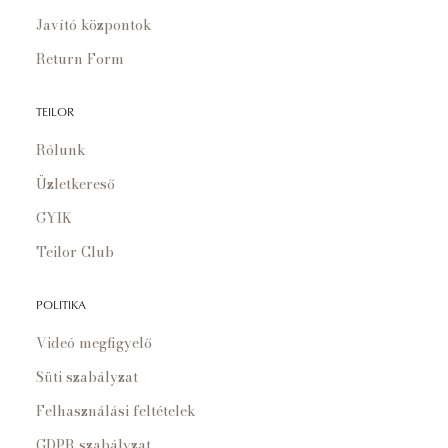
Javító központok
Return Form
TEILOR
Rólunk
Üzletkereső
GYIK
Teilor Club
POLITIKA
Videó megfigyelő
Süti szabályzat
Felhasználási feltételek
GDPR szabályzat