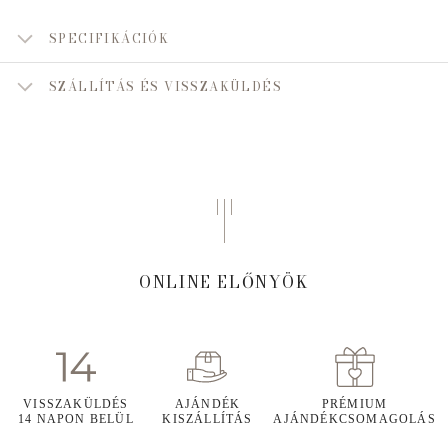
SPECIFIKÁCIÓK
SZÁLLÍTÁS ÉS VISSZAKÜLDÉS
ONLINE ELŐNYÖK
VISSZAKÜLDÉS
AJÁNDÉK
PRÉMIUM
14 NAPON BELÜL
KISZÁLLÍTÁS
AJÁNDÉKCSOMAGOLÁS