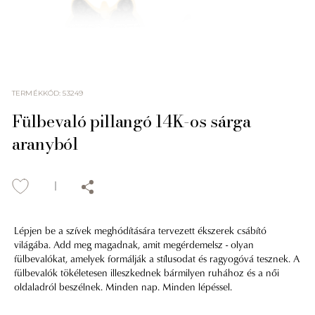
TERMÉKKÓD
:
53249
Fülbevaló pillangó 14K-os sárga
aranyból
Lépjen be a szívek meghódítására tervezett ékszerek csábító
világába. Add meg magadnak, amit megérdemelsz - olyan
fülbevalókat, amelyek formálják a stílusodat és ragyogóvá tesznek. A
fülbevalók tökéletesen illeszkednek bármilyen ruhához és a női
oldaladról beszélnek. Minden nap. Minden lépéssel.