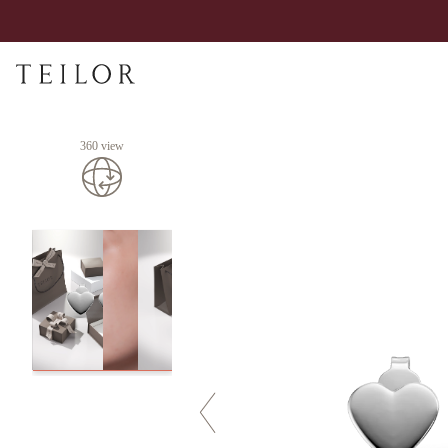
360 view