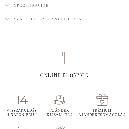
SPECIFIKÁCIÓK
SZÁLLÍTÁS ÉS VISSZAKÜLDÉS
ONLINE ELŐNYÖK
VISSZAKÜLDÉS
AJÁNDÉK
PRÉMIUM
14 NAPON BELÜL
KISZÁLLÍTÁS
AJÁNDÉKCSOMAGOLÁS