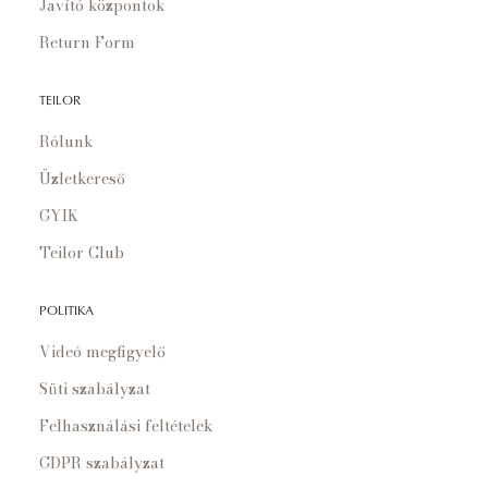
Javító központok
Return Form
TEILOR
Rólunk
Üzletkereső
GYIK
Teilor Club
POLITIKA
Videó megfigyelő
Süti szabályzat
Felhasználási feltételek
GDPR szabályzat