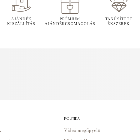
AJÁNDÉK
PRÉMIUM
TANÚSÍTOTT
KISZÁLLÍTÁS
AJÁNDÉKCSOMAGOLÁS
ÉKSZEREK
POLITIKA
k
Videó megfigyelő