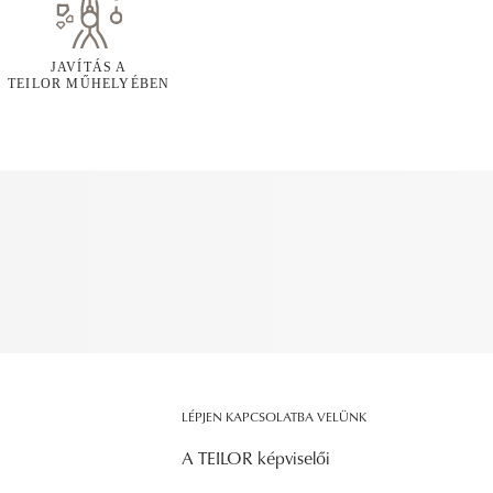
JAVÍTÁS A
TEILOR MŰHELYÉBEN
LÉPJEN KAPCSOLATBA VELÜNK
A TEILOR képviselői