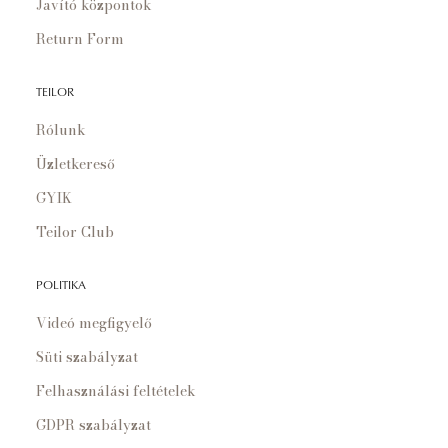
Javító központok
Return Form
TEILOR
Rólunk
Üzletkereső
GYIK
Teilor Club
POLITIKA
Videó megfigyelő
Süti szabályzat
Felhasználási feltételek
GDPR szabályzat