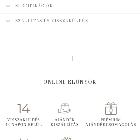
SPECIFIKÁCIÓK
SZÁLLÍTÁS ÉS VISSZAKÜLDÉS
ONLINE ELŐNYÖK
VISSZAKÜLDÉS
AJÁNDÉK
PRÉMIUM
14 NAPON BELÜL
KISZÁLLÍTÁS
AJÁNDÉKCSOMAGOLÁS