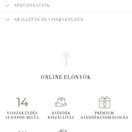
SPECIFIKÁCIÓK
SZÁLLÍTÁS ÉS VISSZAKÜLDÉS
ONLINE ELŐNYÖK
VISSZAKÜLDÉS
AJÁNDÉK
PRÉMIUM
14 NAPON BELÜL
KISZÁLLÍTÁS
AJÁNDÉKCSOMAGOLÁS