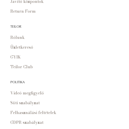
Javító központok
Return Form
TEILOR
Rólunk
Üzletkereső
GYIK
Teilor Club
POLITIKA
Videó megfigyelő
Süti szabályzat
Felhasználási feltételek
GDPR szabályzat