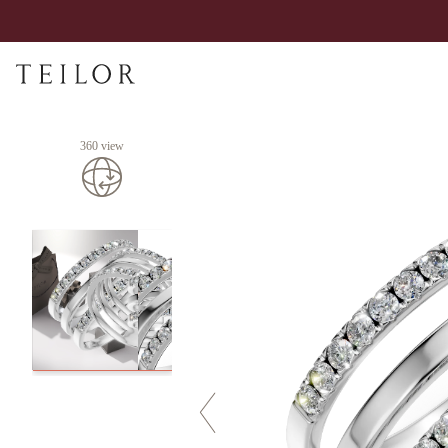
360 view