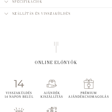
SPECIFIKÁCIÓK
SZÁLLÍTÁS ÉS VISSZAKÜLDÉS
ONLINE ELŐNYÖK
VISSZAKÜLDÉS
AJÁNDÉK
PRÉMIUM
14 NAPON BELÜL
KISZÁLLÍTÁS
AJÁNDÉKCSOMAGOLÁS