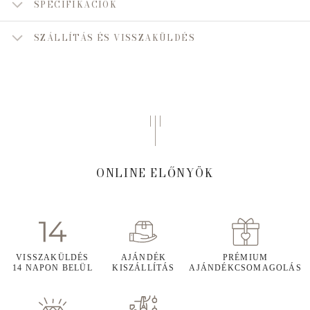
SPECIFIKÁCIÓK
SZÁLLÍTÁS ÉS VISSZAKÜLDÉS
ONLINE ELŐNYÖK
VISSZAKÜLDÉS
AJÁNDÉK
PRÉMIUM
14 NAPON BELÜL
KISZÁLLÍTÁS
AJÁNDÉKCSOMAGOLÁS