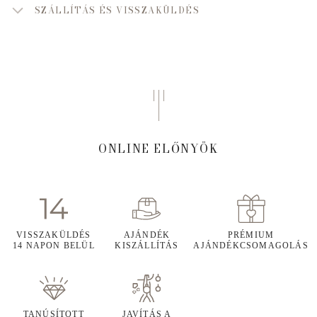
SZÁLLÍTÁS ÉS VISSZAKÜLDÉS
ONLINE ELŐNYÖK
VISSZAKÜLDÉS
AJÁNDÉK
PRÉMIUM
14 NAPON BELÜL
KISZÁLLÍTÁS
AJÁNDÉKCSOMAGOLÁS
TANÚSÍTOTT
JAVÍTÁS A