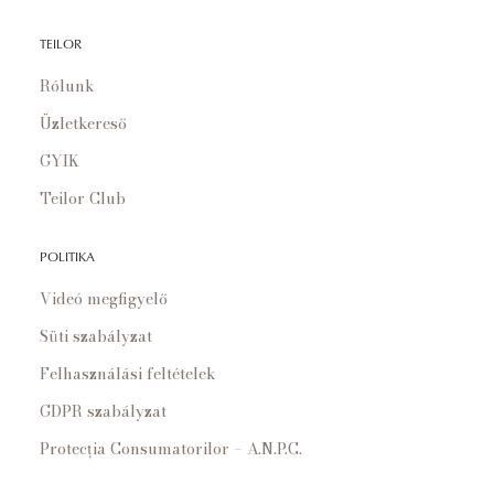
TEILOR
Rólunk
Üzletkereső
GYIK
Teilor Club
POLITIKA
Videó megfigyelő
Süti szabályzat
Felhasználási feltételek
GDPR szabályzat
Protecția Consumatorilor – A.N.P.C.