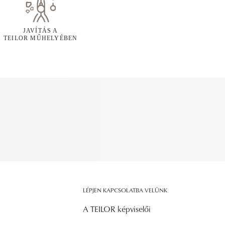
JAVÍTÁS A
TEILOR MŰHELYÉBEN
LÉPJEN KAPCSOLATBA VELÜNK
A TEILOR képviselői