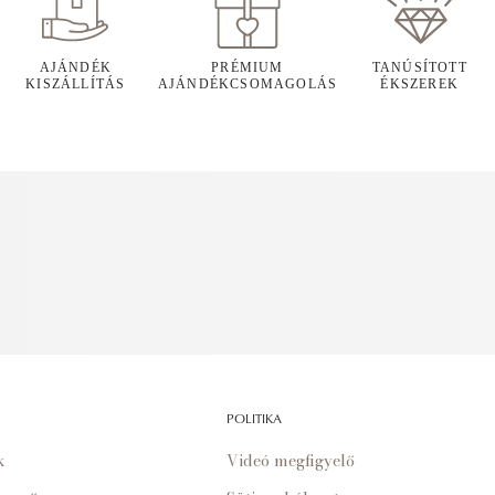
AJÁNDÉK
PRÉMIUM
TANÚSÍTOTT
KISZÁLLÍTÁS
AJÁNDÉKCSOMAGOLÁS
ÉKSZEREK
POLITIKA
k
Videó megfigyelő