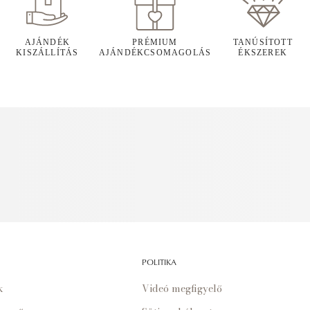
AJÁNDÉK
PRÉMIUM
TANÚSÍTOTT
KISZÁLLÍTÁS
AJÁNDÉKCSOMAGOLÁS
ÉKSZEREK
POLITIKA
k
Videó megfigyelő