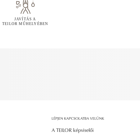
JAVÍTÁS A
TEILOR MŰHELYÉBEN
LÉPJEN KAPCSOLATBA VELÜNK
A TEILOR képviselői