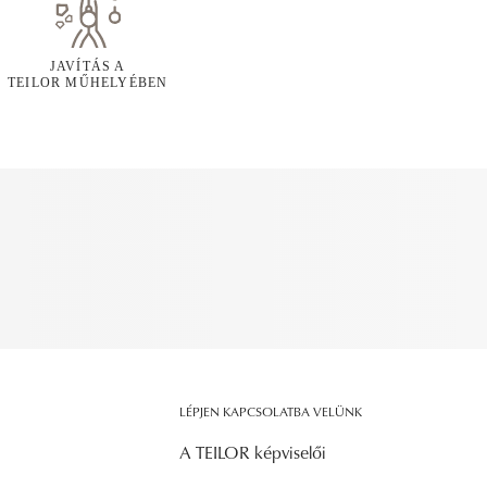
JAVÍTÁS A
TEILOR MŰHELYÉBEN
LÉPJEN KAPCSOLATBA VELÜNK
A TEILOR képviselői