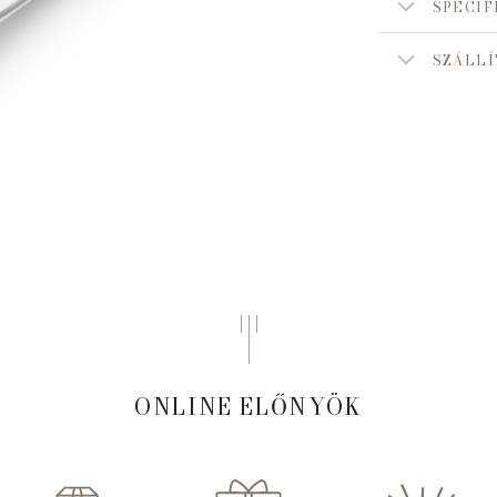
SPECIF
SZÁLLÍ
ONLINE ELŐNYÖK