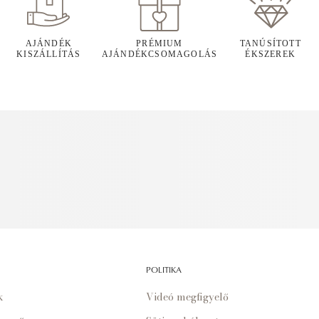
AJÁNDÉK
PRÉMIUM
TANÚSÍTOTT
KISZÁLLÍTÁS
AJÁNDÉKCSOMAGOLÁS
ÉKSZEREK
POLITIKA
k
Videó megfigyelő