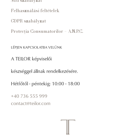
Süti szabályzat
Felhasználási feltételek
GDPR szabályzat
Protecția Consumatorilor – A.N.P.C.
LÉPJEN KAPCSOLATBA VELÜNK
A TEILOR képviselői
készséggel állnak rendelkezésére.
Hétfőtől - péntekig: 10:00 - 18:00
+40 736 555 999
contact@teilor.com