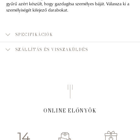
gyűrű azért készült, hogy gazdagítsa személyes báját. Válassza ki a
személyiségét kifejező darabokat.
SPECIFIKÁCIÓK
SZÁLLÍTÁS ÉS VISSZAKÜLDÉS
ONLINE ELŐNYÖK