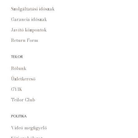
Szolgáltatási időszak
Garancia időszak
Javító központok
Return Form
TEILOR
Rólunk
Üzletkereső
GYIK
Teilor Club
POLITIKA
Videó megfigyelő