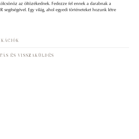
 kölcsönöz az öltözékednek. Fedezze fel ennek a darabnak a
 segítségével. Egy világ, ahol egyedi történeteket hozunk létre
IKÁCIÓK
TÁS ÉS VISSZAKÜLDÉS