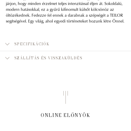
járjon, hogy minden érzelmet teljes intenzitással éljen át. Sokoldalú,
modern hatásokkal, ez a gyűrű kifinomult külsőt kölcsönöz az
öltözékednek. Fedezze fel ennek a darabnak a szépségét a TEILOR
segítségével. Egy világ, ahol egyedi történeteket hozunk létre Önnel.
SPECIFIKÁCIÓK
SZÁLLÍTÁS ÉS VISSZAKÜLDÉS
ONLINE ELŐNYÖK