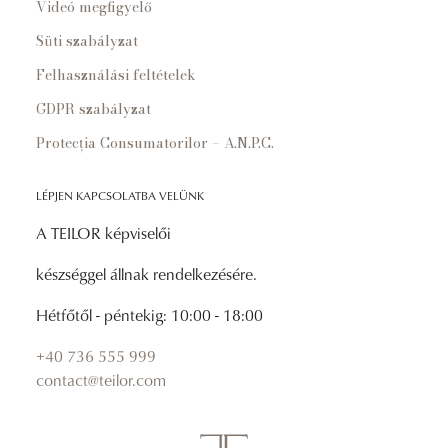
Videó megfigyelő
Süti szabályzat
Felhasználási feltételek
GDPR szabályzat
Protecția Consumatorilor – A.N.P.C.
LÉPJEN KAPCSOLATBA VELÜNK
A TEILOR képviselői
készséggel állnak rendelkezésére.
Hétfőtől - péntekig: 10:00 - 18:00
+40 736 555 999
contact@teilor.com