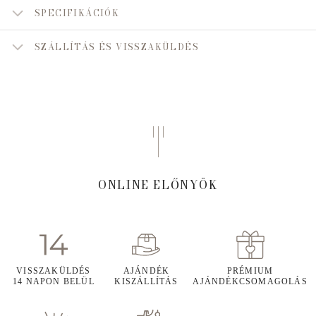
SPECIFIKÁCIÓK
SZÁLLÍTÁS ÉS VISSZAKÜLDÉS
ONLINE ELŐNYÖK
VISSZAKÜLDÉS
AJÁNDÉK
PRÉMIUM
14 NAPON BELÜL
KISZÁLLÍTÁS
AJÁNDÉKCSOMAGOLÁS