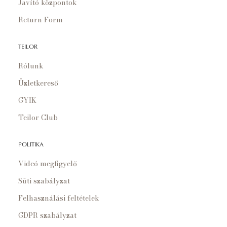
Javító központok
Return Form
TEILOR
Rólunk
Üzletkereső
GYIK
Teilor Club
POLITIKA
Videó megfigyelő
Süti szabályzat
Felhasználási feltételek
GDPR szabályzat